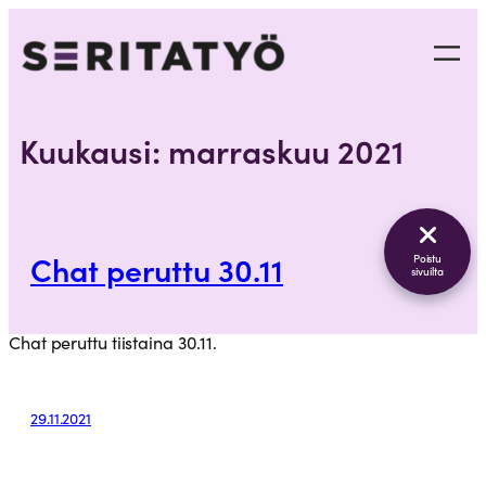
Siirry
sisältöön
Kuukausi:
marraskuu 2021
Chat peruttu 30.11
Poistu
sivuilta
Chat peruttu tiistaina 30.11.
29.11.2021