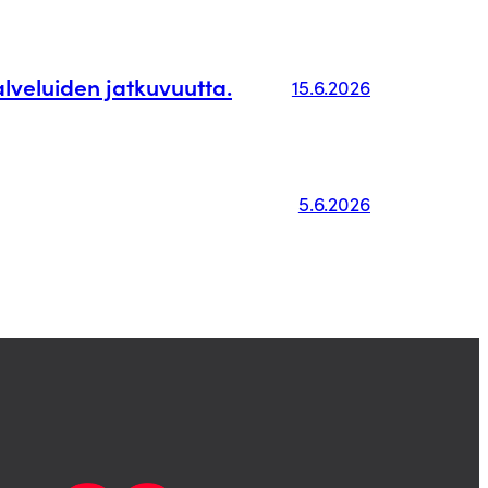
alveluiden jatkuvuutta.
15.6.2026
5.6.2026