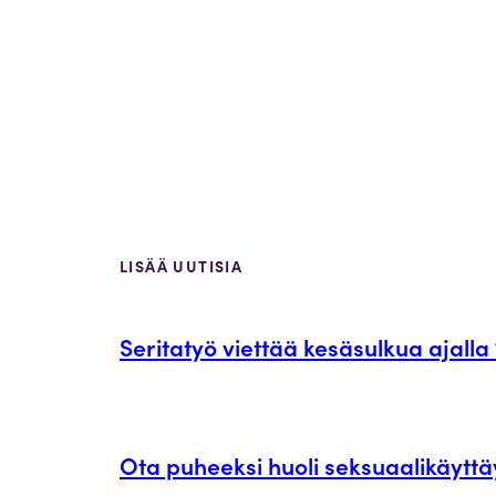
LISÄÄ UUTISIA
Seritatyö viettää kesäsulkua ajalla 
Ota puheeksi huoli seksuaalikäyttäy