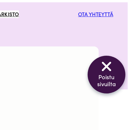
ARKISTO
OTA YHTEYTTÄ
Poistu
sivuilta