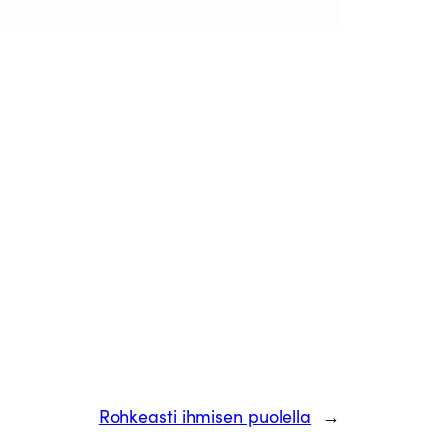
Rohkeasti ihmisen puolella
→