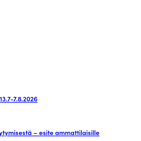
13.7-7.8.2026
tymisestä – esite ammattilaisille