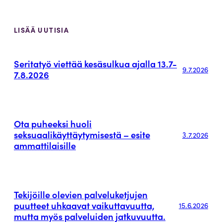
LISÄÄ UUTISIA
Seritatyö viettää kesäsulkua ajalla 13.7-
9.7.2026
7.8.2026
Ota puheeksi huoli
seksuaalikäyttäytymisestä – esite
3.7.2026
ammattilaisille
Tekijöille olevien palveluketjujen
puutteet uhkaavat vaikuttavuutta,
15.6.2026
mutta myös palveluiden jatkuvuutta.